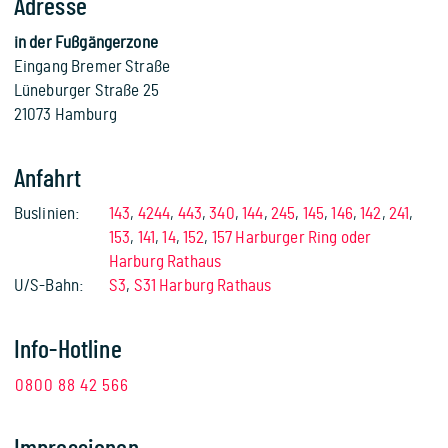
Adresse
in der Fußgängerzone
Eingang Bremer Straße
Lüneburger Straße 25
21073 Hamburg
Anfahrt
Buslinien:
143
,
4244
,
443
,
340
,
144
,
245
,
145
,
146
,
142
,
241
,
153
,
141
,
14
,
152
,
157 Harburger Ring oder
Harburg Rathaus
U/S-Bahn:
S3
,
S31 Harburg Rathaus
Info-Hotline
0800 88 42 566